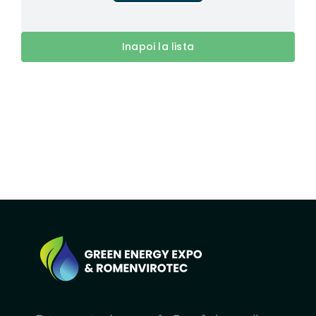
Inapoi la lista