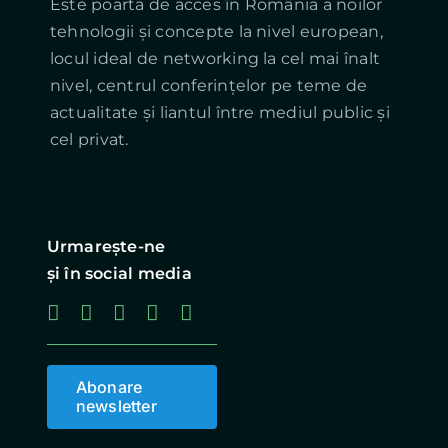
Este poarta de acces în România a noilor
tehnologii și concepte la nivel european,
locul ideal de networking la cel mai înalt
nivel, centrul conferințelor pe teme de
actualitate și liantul între mediul public și
cel privat.
Urmareşte-ne
şi în social media
Abonare
newsletter