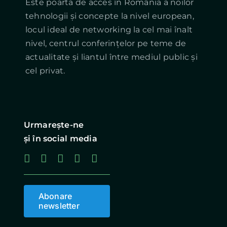
Este poarta de acces în România a noilor
tehnologii și concepte la nivel european,
locul ideal de networking la cel mai înalt
nivel, centrul conferințelor pe teme de
actualitate și liantul între mediul public și
cel privat.
Urmareşte-ne
şi în social media
Abonare
newsletter