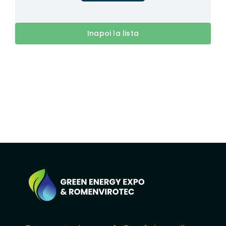
Inapoi la lista