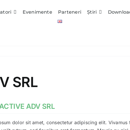
tatori
Evenimente
Parteneri
Ştiri
Downloa
V SRL
ACTIVE ADV SRL
sum dolor sit amet, consectetur adipiscing elit. Vivamus 