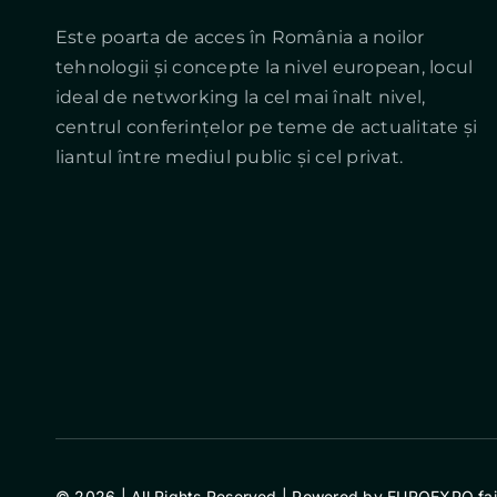
Este poarta de acces în România a noilor
tehnologii și concepte la nivel european, locul
ideal de networking la cel mai înalt nivel,
centrul conferințelor pe teme de actualitate și
liantul între mediul public și cel privat.
© 2026 | All Rights Reserved | Powered by EUROEXPO fairs 