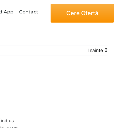
d App
Contact
Cere Ofertă
Inainte
finibus