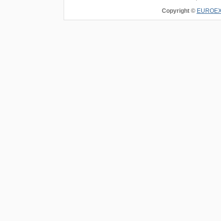
Copyright ©
EUROEXP