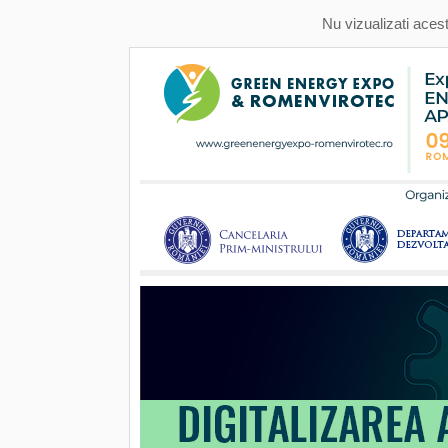
Nu vizualizati aces