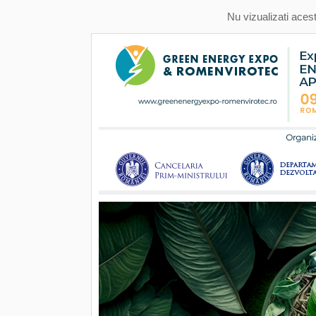
Nu vizualizati aces