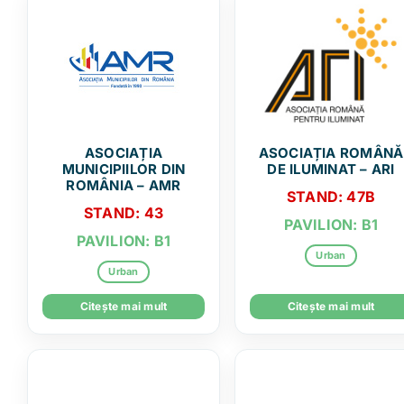
ASOCIAȚIA
ASOCIAȚIA ROMÂNĂ
MUNICIPIILOR DIN
DE ILUMINAT – ARI
ROMÂNIA – AMR
STAND: 47B
STAND: 43
PAVILION: B1
PAVILION: B1
Urban
Urban
Citește mai mult
Citește mai mult