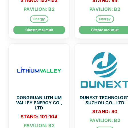
STAND: 152-153
STAND: 84
PAVILION: B2
PAVILION: B2
Energy
Energy
Citește mai mult
Citește mai mult
DONGGUAN LITHIUM
DUNEXT TECHNOLOG
VALLEY ENERGY CO.,
SUZHOU CO., LTD
LTD
STAND: 90
STAND: 101-104
PAVILION: B2
PAVILION: B2