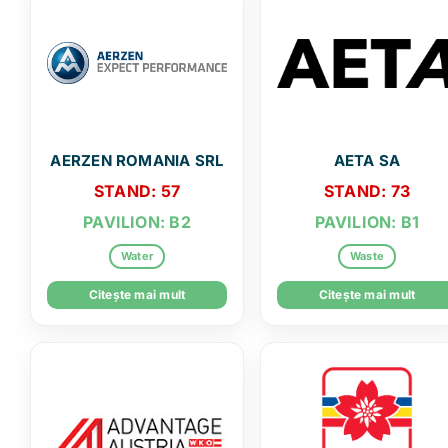
AERZEN ROMANIA SRL
AETA SA
STAND: 57
STAND: 73
PAVILION: B2
PAVILION: B1
Water
Waste
Citește mai mult
Citește mai mult