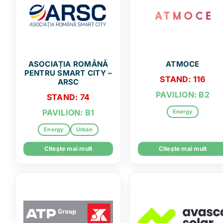
ASOCIAȚIA ROMÂNĂ
ATMOCE
PENTRU SMART CITY –
STAND: 116
ARSC
PAVILION: B2
STAND: 74
PAVILION: B1
Energy
Energy
Urban
Citește mai mult
Citește mai mult