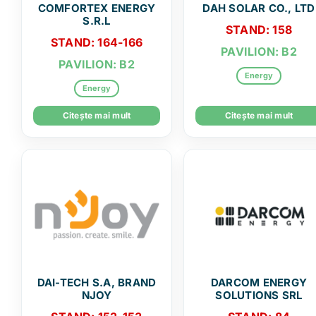
COMFORTEX ENERGY
DAH SOLAR CO., LTD
S.R.L
STAND: 158
STAND: 164-166
PAVILION: B2
PAVILION: B2
Energy
Energy
Citește mai mult
Citește mai mult
DAI-TECH S.A, BRAND
DARCOM ENERGY
NJOY
SOLUTIONS SRL