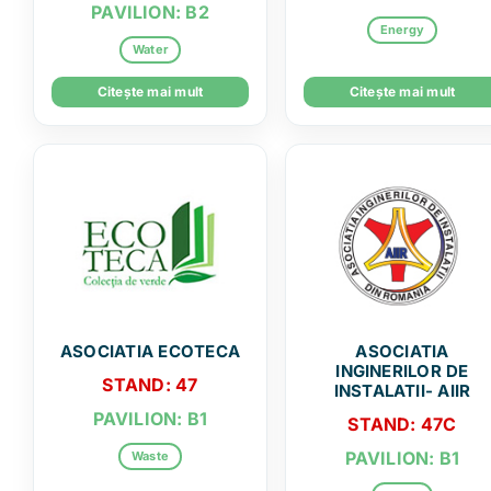
PAVILION: B2
Energy
Water
Citește mai mult
Citește mai mult
ASOCIATIA ECOTECA
ASOCIATIA
INGINERILOR DE
STAND: 47
INSTALATII- AIIR
PAVILION: B1
STAND: 47C
PAVILION: B1
Waste