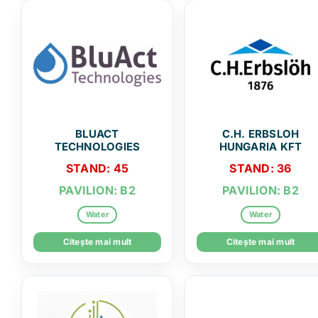
BLUACT
C.H. ERBSLOH
TECHNOLOGIES
HUNGARIA KFT
STAND: 45
STAND: 36
PAVILION: B2
PAVILION: B2
Water
Water
Citește mai mult
Citește mai mult