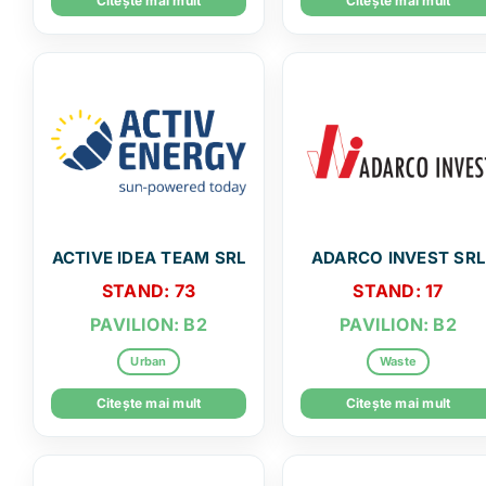
Citește mai mult
Citește mai mult
ACTIVE IDEA TEAM SRL
ADARCO INVEST SRL
STAND: 73
STAND: 17
PAVILION: B2
PAVILION: B2
Urban
Waste
Citește mai mult
Citește mai mult