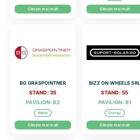
Citește mai mult
Citește mai mult
BG GRASPOINTNER
BIZZ ON WHEELS SR
STAND: 35
STAND: 55
PAVILION: B2
PAVILION: B1
Water
Energy
Citește mai mult
Citește mai mult