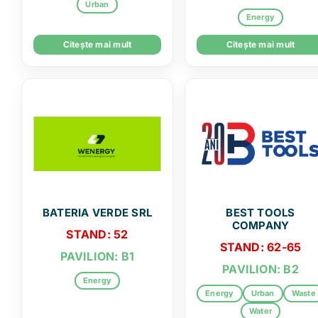
Urban
Energy
Citește mai mult
Citește mai mult
BATERIA VERDE SRL
BEST TOOLS
COMPANY
STAND: 52
STAND: 62-65
PAVILION: B1
PAVILION: B2
Energy
Energy
Urban
Waste
Water