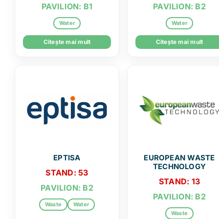
PAVILION: B1
PAVILION: B2
Water
Water
Citește mai mult
Citește mai mult
EPTISA
EUROPEAN WASTE
TECHNOLOGY
STAND: 53
STAND: 13
PAVILION: B2
PAVILION: B2
Waste
Water
Waste