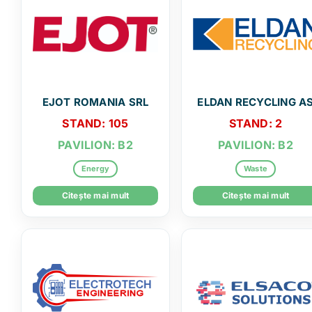
EJOT ROMANIA SRL
ELDAN RECYCLING A
STAND: 105
STAND: 2
PAVILION: B2
PAVILION: B2
Energy
Waste
Citește mai mult
Citește mai mult