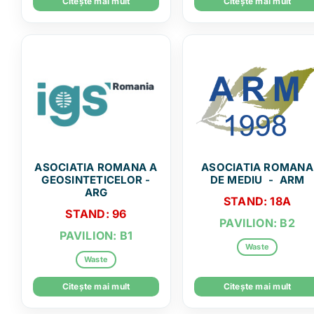
Citește mai mult
Citește mai mult
ASOCIATIA ROMANA A
ASOCIATIA ROMANA
GEOSINTETICELOR -
DE MEDIU - ARM
ARG
STAND: 18A
STAND: 96
PAVILION: B2
PAVILION: B1
Waste
Waste
Citește mai mult
Citește mai mult