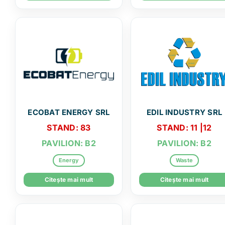
ECOBAT ENERGY SRL
EDIL INDUSTRY SRL
STAND: 83
STAND: 11 |12
PAVILION: B2
PAVILION: B2
Energy
Waste
Citește mai mult
Citește mai mult