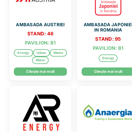
AMBASADA AUSTRIEI
AMBASADA JAPONIE
IN ROMANIA
STAND: 46
STAND: 95
PAVILION: B1
PAVILION: B1
Energy
Urban
Waste
Energy
Water
Citește mai mult
Citește mai mult