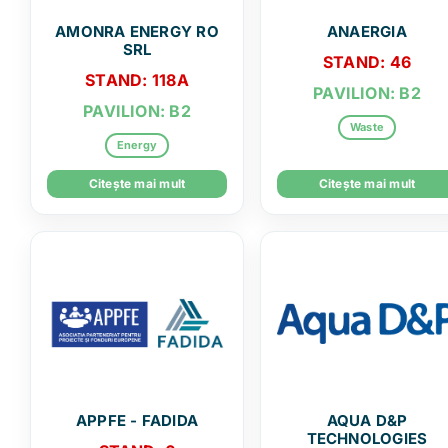
AMONRA ENERGY RO
ANAERGIA
SRL
STAND: 46
STAND: 118A
PAVILION: B2
PAVILION: B2
Waste
Energy
Citește mai mult
Citește mai mult
APPFE - FADIDA
AQUA D&P
TECHNOLOGIES