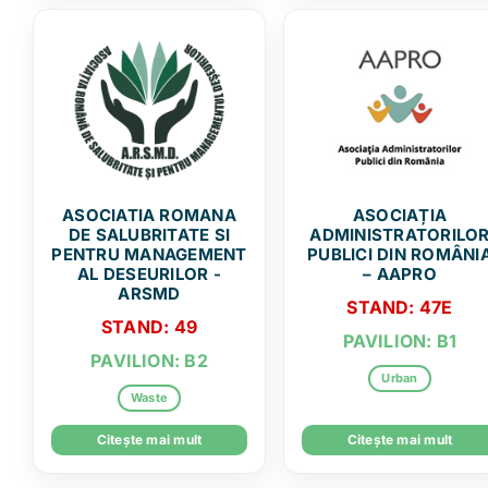
ASOCIATIA ROMANA
ASOCIAȚIA
DE SALUBRITATE SI
ADMINISTRATORILO
PENTRU MANAGEMENT
PUBLICI DIN ROMÂNI
AL DESEURILOR -
– AAPRO
ARSMD
STAND: 47E
STAND: 49
PAVILION: B1
PAVILION: B2
Urban
Waste
Citește mai mult
Citește mai mult