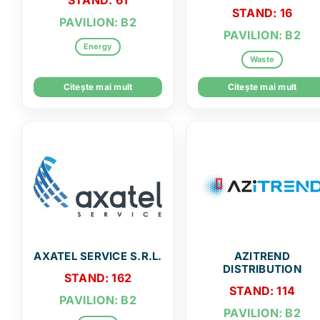
STAND: 61
STAND: 16
PAVILION: B2
PAVILION: B2
Energy
Waste
Citește mai mult
Citește mai mult
AXATEL SERVICE S.R.L.
AZITREND
DISTRIBUTION
STAND: 162
STAND: 114
PAVILION: B2
PAVILION: B2