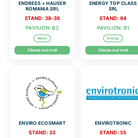
ENDRESS + HAUSER
ENERGY TOP CLASS
ROMANIA SRL
SRL
STAND: 38-39
STAND: 64
PAVILION: B2
PAVILION: B1
Water
Energy
Citește mai mult
Citește mai mult
ENVIRO ECOSMART
ENVIROTRONIC
STAND: 33
STAND: 55