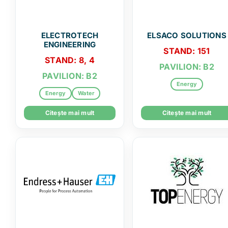
ELECTROTECH
ELSACO SOLUTIONS
ENGINEERING
STAND: 151
STAND: 8, 4
PAVILION: B2
PAVILION: B2
Energy
Energy
Water
Citește mai mult
Citește mai mult