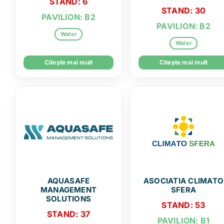
STAND: 6
STAND: 30
PAVILION: B2
PAVILION: B2
Water
Water
Citește mai mult
Citește mai mult
AQUASAFE
ASOCIATIA CLIMATO
MANAGEMENT
SFERA
SOLUTIONS
STAND: 53
STAND: 37
PAVILION: B1