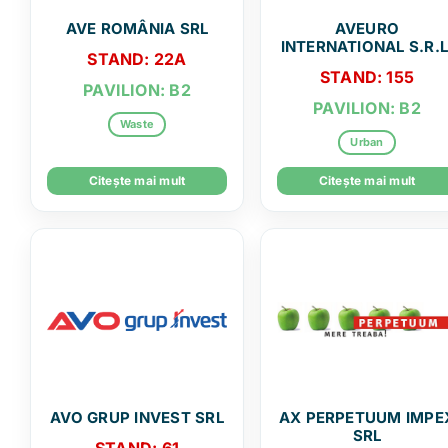
AVE ROMÂNIA SRL
AVEURO
INTERNATIONAL S.R.L
STAND: 22A
STAND: 155
PAVILION: B2
PAVILION: B2
Waste
Urban
Citește mai mult
Citește mai mult
AVO GRUP INVEST SRL
AX PERPETUUM IMPE
SRL