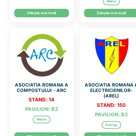
Water
Citește mai mult
Citește mai mult
ASOCIATIA ROMANA A
ASOCIATIA ROMANA 
COMPOSTULUI - ARC
ELECTRICIENILOR-
(AREL)
STAND: 14
STAND: 150
PAVILION: B2
PAVILION: B2
Waste
Energy