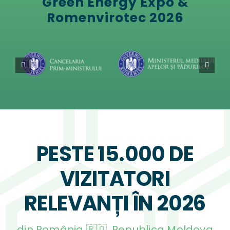
Green Energy Expo &
Romenvirotec 2026
PESTE 15.000 DE
VIZITATORI
RELEVANȚI ÎN 2026