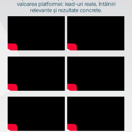
Companiile care au participat în 2026 confirmă
valoarea platformei: lead-uri reale, întâlniri
relevante și rezultate concrete.