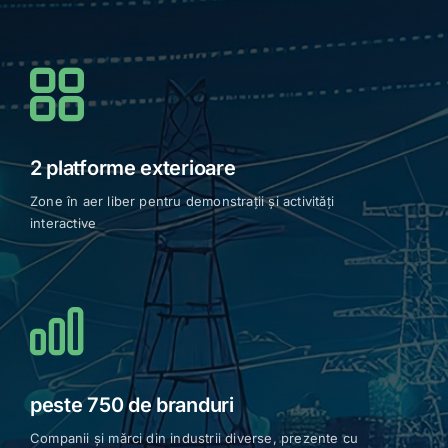
Spații interioare dedicate expozițiilor
2 platforme exterioare
Zone în aer liber pentru demonstrații și activități
interactive
peste 750 de branduri