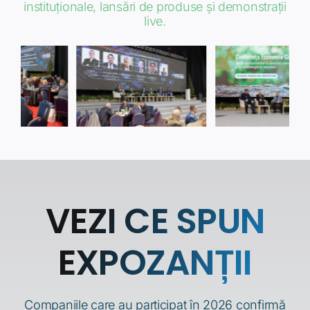
Conferințe premium, întâlniri B2B, prezentări
instituționale, lansări de produse și demonstrații
live.
VEZI CE SPUN
EXPOZANȚII