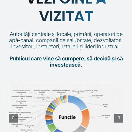
VEZI CINE A
VIZITAT
Autorități centrale și locale, primării, operatori de
apă-canal, companii de salubritate, dezvoltatori,
investitori, instalatori, retaileri și lideri industriali.
Publicul care vine să cumpere, să decidă și să
investească.