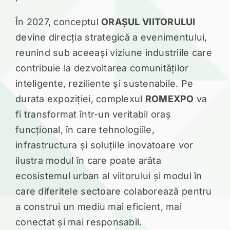
pentru un viitor sustenabil.
În 2027, conceptul
ORAȘUL VIITORULUI
devine direcția strategică a evenimentului,
reunind sub aceeași viziune industriile care
contribuie la dezvoltarea comunităților
inteligente, reziliente și sustenabile. Pe
durata expoziției, complexul
ROMEXPO
va
fi transformat într-un veritabil oraș
funcțional, în care tehnologiile,
infrastructura și soluțiile inovatoare vor
ilustra modul în care poate arăta
ecosistemul urban al viitorului și modul în
care diferitele sectoare colaborează pentru
a construi un mediu mai eficient, mai