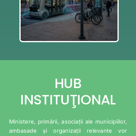
SMART CITY TECH
HUB
INSTITUŢIONAL
Ministere, primării, asociații ale municipiilor,