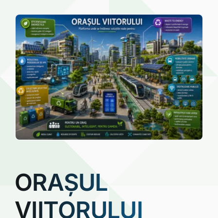
conectat și mai responsabil.
ORAȘUL