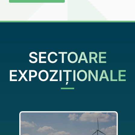
Cere oferta
SECTOARE
EXPOZIȚIONALE