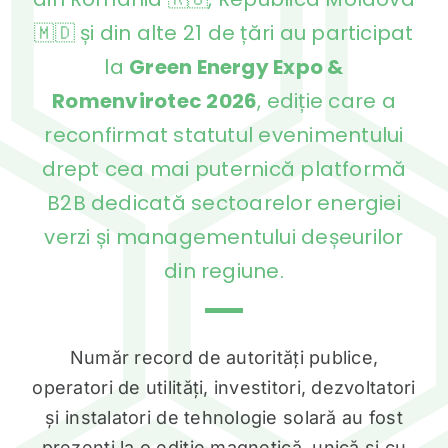
din România 🇷🇴, Republica Moldova
🇲🇩 și din alte 21 de țări au participat
la
Green Energy Expo &
Romenvirotec 2026
, ediție care a
reconfirmat statutul evenimentului
drept cea mai puternică platformă
B2B dedicată sectoarelor energiei
verzi și managementului deșeurilor
din regiune.
Număr record de autorități publice,
operatori de utilități, investitori, dezvoltatori
și instalatori de tehnologie solară au fost