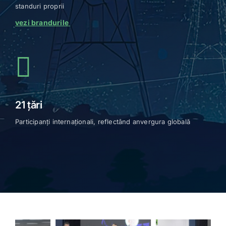
Companii și mărci din industrii diverse, prezente cu
standuri proprii
vezi brandurile
21 ţări
Participanți internaționali, reflectând anvergura globală