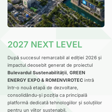
2027 NEXT LEVEL
După succesul remarcabil al ediției 2026 și
impactul deosebit generat de proiectul
Bulevardul Sustenabilității
,
GREEN
ENERGY EXPO & ROMENVIROTEC
intră
într-o nouă etapă de dezvoltare,
consolidându-și poziția ca principală
platformă dedicată tehnologiilor și soluțiilor