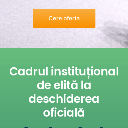
Cere oferta
Cadrul instituțional
de elită la
deschiderea
oficială